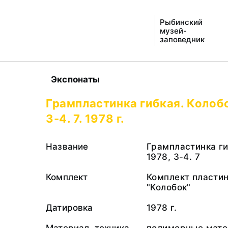
Рыбинский
музей-
заповедник
Экспонаты
Грампластинка гибкая. Колобо
3-4. 7. 1978 г.
Название
Грампластинка ги
1978, 3-4. 7
Комплект
Комплект пласти
"Колобок"
Датировка
1978 г.