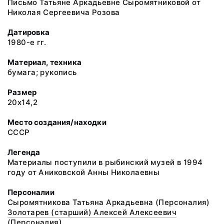
Письмо Татьяне Аркадьевне Сыромятниковой от
Николая Сергеевича Розова
Датировка
1980-е гг.
Материал, техника
бумага; рукопись
Размер
20х14,2
Место создания/находки
СССР
Легенда
Материалы поступили в рыбинский музей в 1994
году от Аниковской Анны Николаевны
Персоналии
Сыромятникова Татьяна Аркадьевна (Персоналия)
Золотарев (старший) Алексей Алексеевич
(Персоналия)