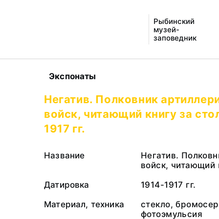
Рыбинский
музей-
заповедник
Экспонаты
Негатив. Полковник артиллер
войск, читающий книгу за сто
1917 гг.
Название
Негатив. Полковн
войск, читающий 
Датировка
1914-1917 гг.
Материал, техника
стекло, бромосе
фотоэмульсия