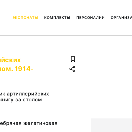
ЭКСПОНАТЫ
КОМПЛЕКТЫ
ПЕРСОНАЛИИ
ОРГАНИЗ
ийских
лом. 1914-
ик артиллерийских
книгу за столом
ребряная желатиновая