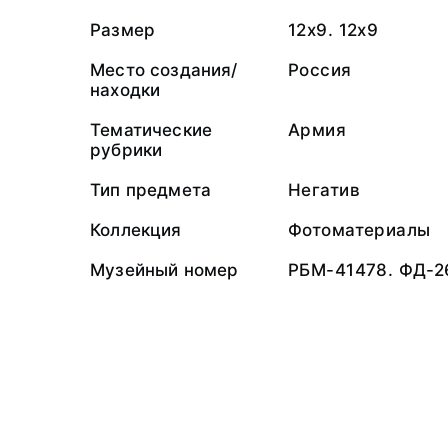
Размер
12х9. 12х9
Место создания/
Россия
находки
Тематические
Армия
рубрики
Тип предмета
Негатив
Коллекция
Фотоматериалы
Музейный номер
РБМ-41478. ФД-2