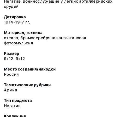
Негатив. Военнослужащие у легких артиллерийских
орудий
Датировка
1914-1917 гг.
Материал, техника
стекло, бромосеребряная желатиновая
фотоэмульсия
Размер
9х12. 9х12
Место создания/находки
Россия
Тематические рубрики
Армия
Тип предмета
Негатив
Коллекция