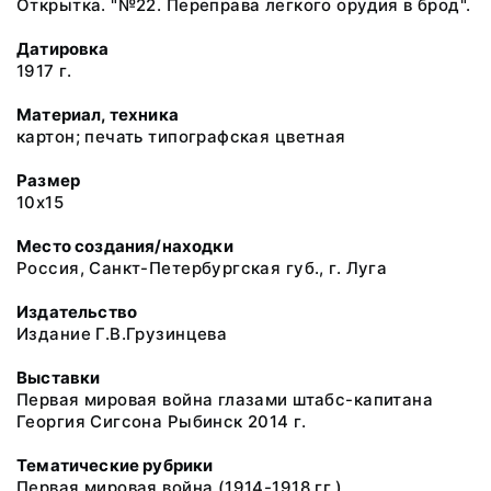
Открытка. "№22. Переправа легкого орудия в брод".
Датировка
1917 г.
Материал, техника
картон; печать типографская цветная
Размер
10х15
Место создания/находки
Россия, Санкт-Петербургская губ., г. Луга
Издательство
Издание Г.В.Грузинцева
Выставки
Первая мировая война глазами штабс-капитана
Георгия Сигсона Рыбинск 2014 г.
Тематические рубрики
Первая мировая война (1914-1918 гг.)