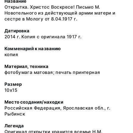
Название
Открытка. Христос Воскресе! Письмо М.
Новотельного из действующей армии матери и
сестре в Мологу от 8.04.1917 г.
Датировка
2014 г. Копия с оригинала 1917 г.
Комменарий к названию
копия
Материал, техника
фотобумага матовая; печать принтерная
Размер
10х15
Место создания/находки
Российская Федерация, Ярославская обл., г.
Рыбинск
Легенда
Оригинал открытки хранится всемье Н.М.