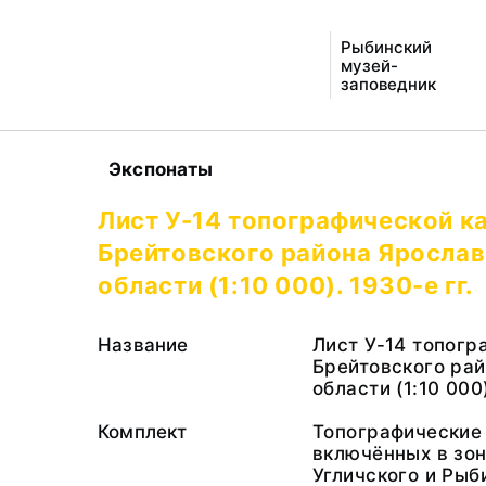
Рыбинский
музей-
заповедник
Экспонаты
Лист У-14 топографической к
Брейтовского района Яросла
области (1:10 000). 1930-е гг.
Название
Лист У-14 топогр
Брейтовского ра
области (1:10 000
Комплект
Топографические 
включённых в зон
Угличского и Рыб