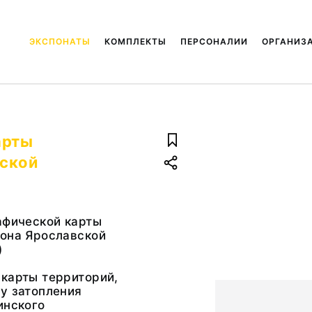
ЭКСПОНАТЫ
КОМПЛЕКТЫ
ПЕРСОНАЛИИ
ОРГАНИЗ
арты
вской
афической карты
йона Ярославской
)
карты территорий,
у затопления
инского