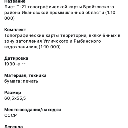
Название
Лист Т-21 топографической карты Брейтовского
района Ивановской промышленной области (1:10
000)
Комплект
Топографические карты территорий, включённых в
зону затопления Угличского и Рыбинского
водохранилищ (1:10 000)
Датировка
1930-е гг.
Материал, техника
бумага; печать
Размер
60,5х55,5
Место создания/находки
СССР
Легенда