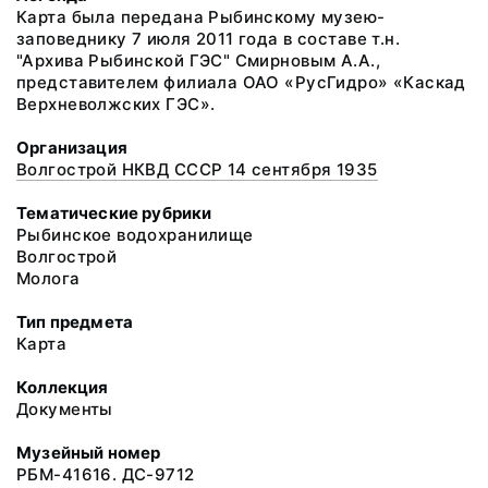
Карта была передана Рыбинскому музею-
заповеднику 7 июля 2011 года в составе т.н.
"Архива Рыбинской ГЭС" Смирновым А.А.,
представителем филиала ОАО «РусГидро» «Каскад
Верхневолжских ГЭС».
Организация
Волгострой НКВД СССР 14 сентября 1935
Тематические рубрики
Рыбинское водохранилище
Волгострой
Молога
Тип предмета
Карта
Коллекция
Документы
Музейный номер
РБМ-41616. ДС-9712