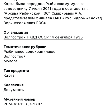
Карта была передана Рыбинскому музею-
заповеднику 7 июля 2011 года в составе т.н.
"Архива Рыбинской ГЭС" Смирновым А.А.,
представителем филиала ОАО «РусГидро» «Каскад
Верхневолжских ГЭС».
Организация
Волгострой НКВД СССР 14 сентября 1935
Тематические рубрики
Рыбинское водохранилище
Волгострой
Молога
Тип предмета
Карта
Коллекция
Документы
Музейный номер
РБМ-41611. ДС-9707