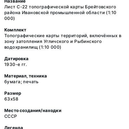
Название
Лист С-22 топографической карты Брейтовского
района Ивановской промышленной области (1:10
000)
Комплект
Топографические карты территорий, включённых в
зону затопления Угличского и Рыбинского
водохранилищ (1:10 000)
Датировка
1930-е гг.
Материал, техника
бумага; печать
Размер
63х58
Место создания/находки
СССР
Легенда