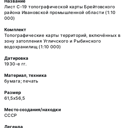
Название
Лист С-19 топографической карты Брейтовского
района Ивановской промышленной области (1:10
000)
Комплект
Топографические карты территорий, включённых в
зону затопления Угличского и Рыбинского
водохранилищ (1:10 000)
Датировка
1930-е гг.
Материал, техника
бумага; печать
Размер
61,5х56,5
Место создания/находки
СССР
Легенда