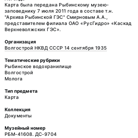
Карта была передана Рыбинскому музею-
заповеднику 7 июля 2011 года в составе т.н.
"Архива Рыбинской ГЭС" Смирновым А.А.,
представителем филиала ОАО «РусГидро» «Каскад
Верхневолжских ГЭС».
Организация
Волгострой НКВД СССР 14 сентября 1935
Тематические рубрики
Рыбинское водохранилище
Волгострой
Молога
Тип предмета
Карта
Коллекция
Документы
Музейный номер
РБМ-41608. ДС-9704