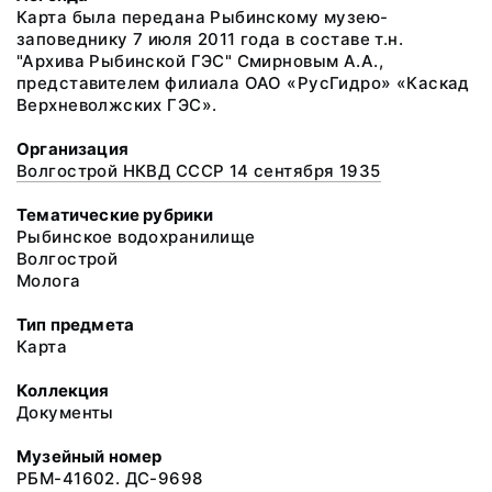
Карта была передана Рыбинскому музею-
заповеднику 7 июля 2011 года в составе т.н.
"Архива Рыбинской ГЭС" Смирновым А.А.,
представителем филиала ОАО «РусГидро» «Каскад
Верхневолжских ГЭС».
Организация
Волгострой НКВД СССР 14 сентября 1935
Тематические рубрики
Рыбинское водохранилище
Волгострой
Молога
Тип предмета
Карта
Коллекция
Документы
Музейный номер
РБМ-41602. ДС-9698