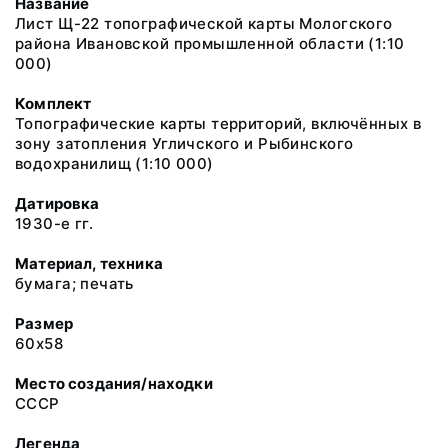
Название
Лист Щ-22 топографической карты Мологского
района Ивановской промышленной области (1:10
000)
Комплект
Топографические карты территорий, включённых в
зону затопления Угличского и Рыбинского
водохранилищ (1:10 000)
Датировка
1930-е гг.
Материал, техника
бумага; печать
Размер
60х58
Место создания/находки
СССР
Легенда