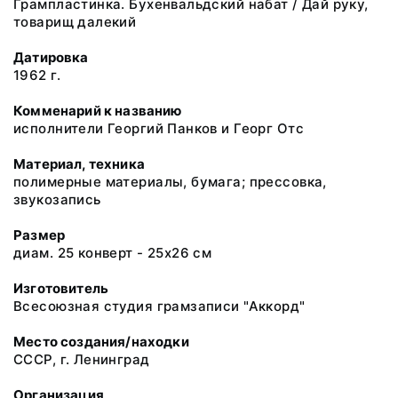
Грампластинка. Бухенвальдский набат / Дай руку,
товарищ далекий
Датировка
1962 г.
Комменарий к названию
исполнители Георгий Панков и Георг Отс
Материал, техника
полимерные материалы, бумага; прессовка,
звукозапись
Размер
диам. 25 конверт - 25x26 см
Изготовитель
Всесоюзная студия грамзаписи "Аккорд"
Место создания/находки
СССР, г. Ленинград
Организация