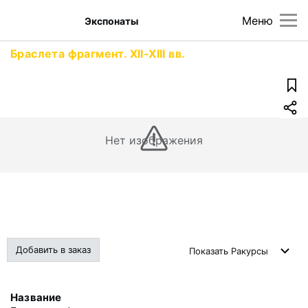
Меню
Экспонаты
Браслета фрагмент. XII-XIII вв.
Нет изображения
Добавить в заказ
Показать
Ракурсы
Название