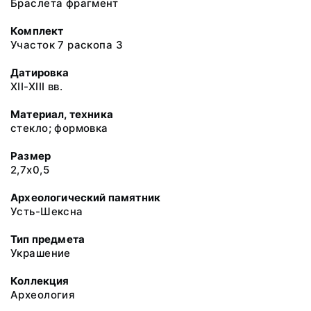
Браслета фрагмент
Комплект
Участок 7 раскопа 3
Датировка
XII-XIII вв.
Материал, техника
стекло; формовка
Размер
2,7х0,5
Археологический памятник
Усть-Шексна
Тип предмета
Украшение
Коллекция
Археология