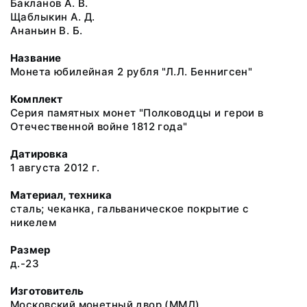
Бакланов А. В.
Щаблыкин А. Д.
Ананьин В. Б.
Название
Монета юбилейная 2 рубля "Л.Л. Беннигсен"
Комплект
Серия памятных монет "Полководцы и герои в
Отечественной войне 1812 года"
Датировка
1 августа 2012 г.
Материал, техника
сталь; чеканка, гальваническое покрытие с
никелем
Размер
д.-23
Изготовитель
Московский монетный двор (ММД)