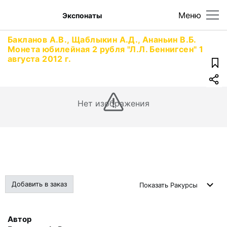
Меню
Экспонаты
Бакланов А.В., Щаблыкин А.Д., Ананьин В.Б.
Монета юбилейная 2 рубля "Л.Л. Беннигсен" 1
августа 2012 г.
Нет изображения
Добавить в заказ
Показать
Ракурсы
Автор