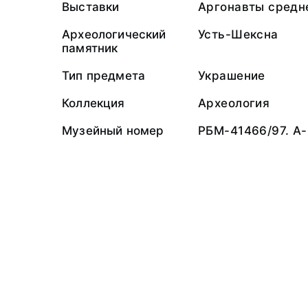
Выставки
Аргонавты средне
Археологический
Усть-Шексна
памятник
Тип предмета
Украшение
Коллекция
Археология
Музейный номер
РБМ-41466/97. А-