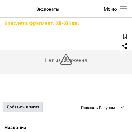
Меню
Экспонаты
Браслета фрагмент. XII-XIII вв.
Нет изображения
Добавить в заказ
Показать
Ракурсы
Название