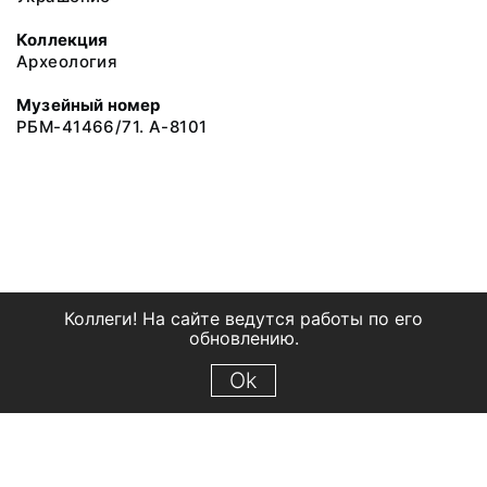
Коллекция
Археология
Музейный номер
РБМ-41466/71. А-8101
Коллеги! На сайте ведутся работы по его
обновлению.
Ok
© 2018 Рыбинский государственный историко-архитектурный и
художественный музей-заповедник
Все права защищены.