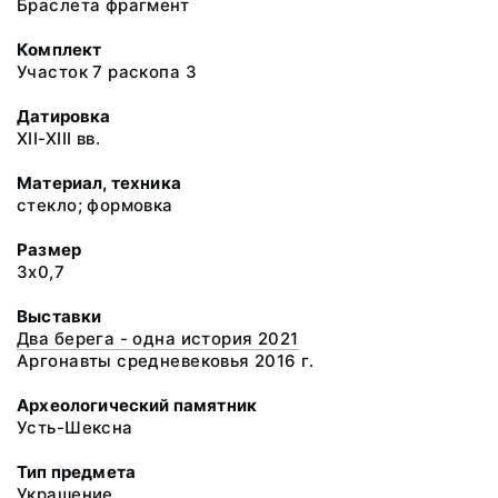
Браслета фрагмент
Комплект
Участок 7 раскопа 3
Датировка
XII-XIII вв.
Материал, техника
стекло; формовка
Размер
3х0,7
Выставки
Два берега - одна история 2021
Аргонавты средневековья 2016 г.
Археологический памятник
Усть-Шексна
Тип предмета
Украшение