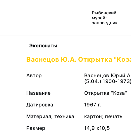
Рыбинский
музей-
заповедник
Экспонаты
Васнецов Ю.А. Открытка "Коза
Автор
Васнецов Юрий Ал
(5.04.) 1900-1973
Название
Открытка "Коза"
Датировка
1967 г.
Материал, техника
картон; печать
Размер
14,9 х10,5