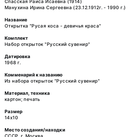
Спасская Раиса Исаевна (1914)
Манухина Ирина Сергеевна (23.12.1912г. - 1990 г.)
Название
Открытка "Русая коса - девичья краса"
Комплект
Набор открыток "Русский сувенир"
Датировка
1968 г.
Комменарий к названию
Из набора открыток "Русский сувенир"
Материал, техника
картон; печать
Размер
14х10
Место создания/находки
СССР, г. Москва