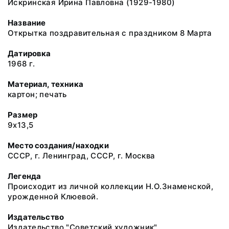
Искринская Ирина Павловна (1929-1980)
Название
Открытка поздравительная с праздником 8 Марта
Датировка
1968 г.
Материал, техника
картон; печать
Размер
9х13,5
Место создания/находки
СССР, г. Ленинград, СССР, г. Москва
Легенда
Происходит из личной коллекции Н.О.Знаменской,
урожденной Клюевой.
Издательство
Издательство "Советский художник"