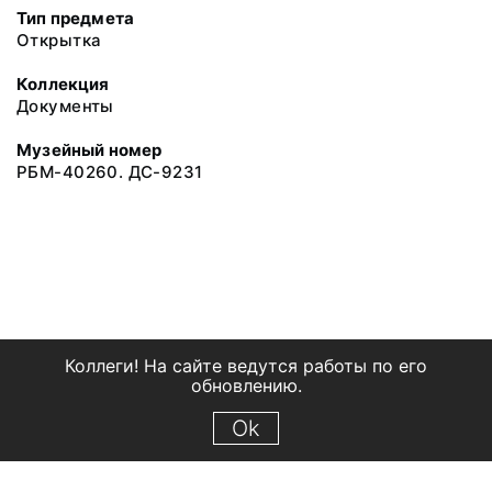
Тип предмета
Открытка
Коллекция
Документы
Музейный номер
РБМ-40260. ДС-9231
Коллеги! На сайте ведутся работы по его
обновлению.
Ok
© 2018 Рыбинский государственный историко-архитектурный и