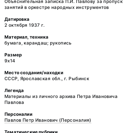
Объяснительная записка П.И. Павлову за пропуск
занятий в оркестре народных инструментов
Датировка
2 октября 1937 г.
Материал, техника
бумага, карандаш; рукопись
Размер
9х14
Место создания/находки
СССР, Ярославская обл., г. Рыбинск
Легенда
Материалы из личного архива Петра Ивановича
Павлова
Персоналии
Павлов Петр Иванович (Персоналия)
Тематические рубрики