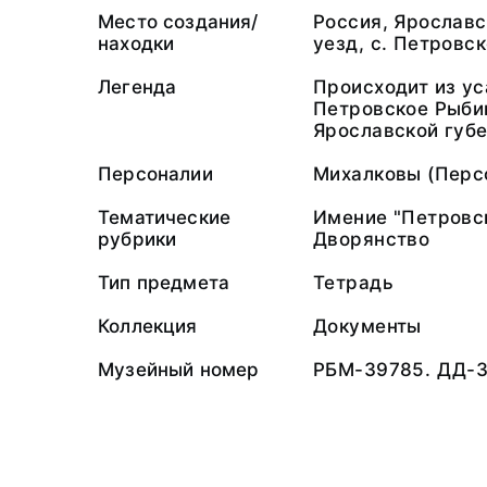
Место создания/
Россия, Ярославс
находки
уезд, с. Петровс
Легенда
Происходит из у
Петровское Рыби
Ярославской губе
Персоналии
Михалковы (Перс
Тематические
Имение "Петровс
рубрики
Дворянство
Тип предмета
Тетрадь
Коллекция
Документы
Музейный номер
РБМ-39785. ДД-