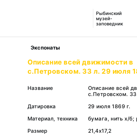
Рыбинский
музей-
заповедник
Экспонаты
Описание всей движимости в
с.Петровском. 33 л. 29 июля 1
Название
Описание всей д
с.Петровском. 33
Датировка
29 июля 1869 г.
Материал, техника
бумага, нить х/б;
Размер
21,4х17,2