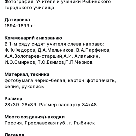
Фотография. Учителя и ученики Рыбинского
городского училища
Датировка
1894-1899 гг.
Комменарий к названию
В 1-м ряду сидят учителя слева направо:
Ф.Ф.Федоров, Д.А.Мельников, В.А.Парфенов,
А.А.Золотарев-старший,А.И. Алалыкин,
И.О.Смирнов, Т.О.Екимов,П.П.Чернов.
Материал, техника
фотобумага черно-белая, картон; фотопечать,
сепия, рукопись
Размер
28х39. 28х39. Размер паспарту 34х48
Место создания/находки
Россия, Ярославская губ., г. Рыбинск
Легенда