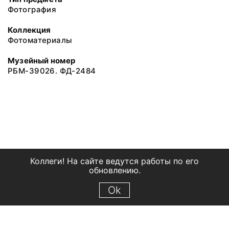
Фотография
Коллекция
Фотоматериалы
Музейный номер
РБМ-39026. ФД-2484
Коллеги! На сайте ведутся работы по его
обновлению.
Ok
© 2018 Рыбинский государственный историко-архитектурный и
художественный музей-заповедник