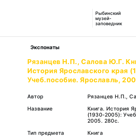
Рыбинский
музей-
заповедник
Экспонаты
Рязанцев Н.П., Салова Ю.Г. Кн
История Ярославского края (
Учеб.пособие. Ярославль, 200
Автор
Рязанцев Н.П., С
Название
Книга. История Я
(1930-2005): Уче
2005. 280с.
Тип предмета
Книга