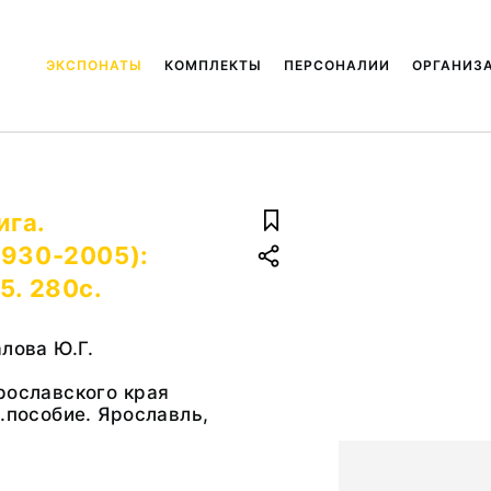
ЭКСПОНАТЫ
КОМПЛЕКТЫ
ПЕРСОНАЛИИ
ОРГАНИЗ
ига.
1930-2005):
5. 280с.
алова Ю.Г.
рославского края
б.пособие. Ярославль,