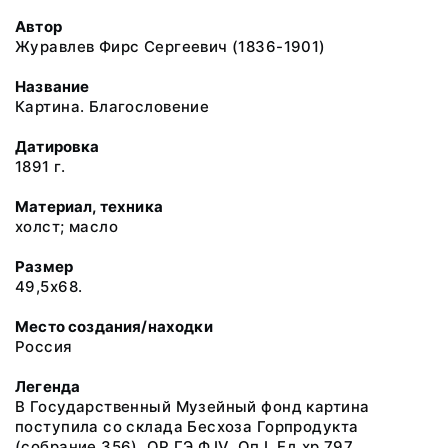
Автор
Журавлев Фирс Сергеевич (1836-1901)
Название
Картина. Благословение
Датировка
1891 г.
Материал, техника
холст; масло
Размер
49,5x68.
Место создания/находки
Россия
Легенда
В Государственный Музейный фонд картина
поступила со склада Бесхоза Горпродукта
(собрание 356). ОР ГЭ Ф.IV. Оп.I. Ед.хр.797.