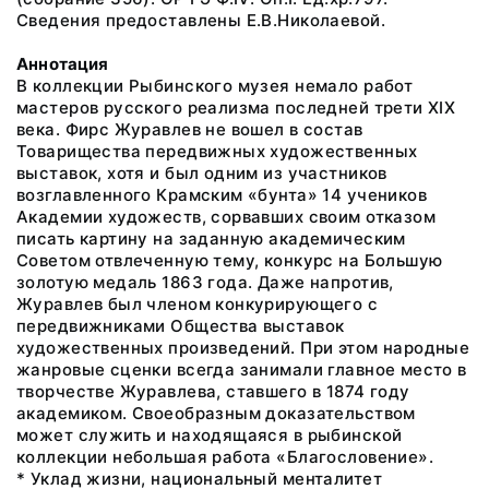
Сведения предоставлены Е.В.Николаевой.
Аннотация
В коллекции Рыбинского музея немало работ
мастеров русского реализма последней трети XIX
века. Фирс Журавлев не вошел в состав
Товарищества передвижных художественных
выставок, хотя и был одним из участников
возглавленного Крамским «бунта» 14 учеников
Академии художеств, сорвавших своим отказом
писать картину на заданную академическим
Советом отвлеченную тему, конкурс на Большую
золотую медаль 1863 года. Даже напротив,
Журавлев был членом конкурирующего с
передвижниками Общества выставок
художественных произведений. При этом народные
жанровые сценки всегда занимали главное место в
творчестве Журавлева, ставшего в 1874 году
академиком. Своеобразным доказательством
может служить и находящаяся в рыбинской
коллекции небольшая работа «Благословение».
* Уклад жизни, национальный менталитет