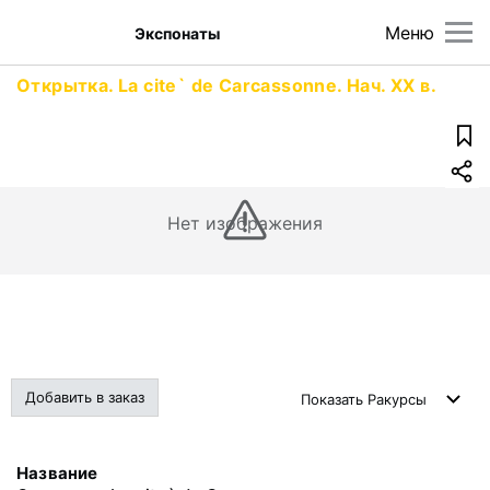
Меню
Экспонаты
Открытка. La cite` de Carcassonne. Нач. XX в.
Нет изображения
Добавить в заказ
Показать
Ракурсы
Название