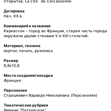
Открытка. La cite` de Carcassonne
Датировка
Нач. XX в.
Комменарий к названию
Каркассон - город во Франции, старая часть города
окружена двумя стенами V и XIII столетий.
Материал, техника
картон; печать, рукопись
Размер
8,8х13,8
Место создания/находки
Франция
Персоналии
Страшкевич Варвара Николаевна (Персоналия)
Тематические рубрики
Имение "Петровское"