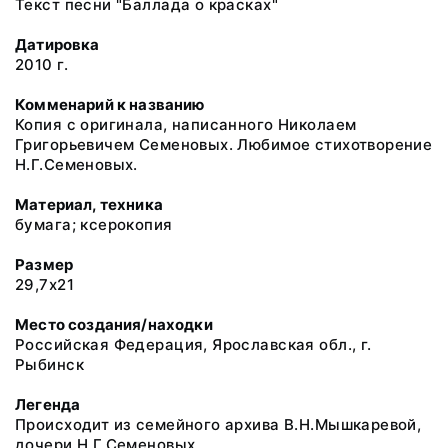
Текст песни "Баллада о красках"
Датировка
2010 г.
Комменарий к названию
Копия с оригинала, написанного Николаем
Григорьевичем Семеновых. Любимое стихотворение
Н.Г.Семеновых.
Материал, техника
бумага; ксерокопия
Размер
29,7х21
Место создания/находки
Российская Федерация, Ярославская обл., г.
Рыбинск
Легенда
Происходит из семейного архива В.Н.Мышкаревой,
дочери Н.Г.Семеновых.