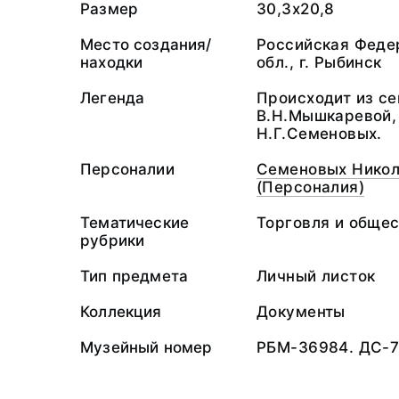
Размер
30,3х20,8
Место создания/
Российская Феде
находки
обл., г. Рыбинск
Легенда
Происходит из се
В.Н.Мышкаревой,
Н.Г.Семеновых.
Персоналии
Семеновых Никол
(Персоналия)
Тематические
Торговля и общес
рубрики
Тип предмета
Личный листок
Коллекция
Документы
Музейный номер
РБМ-36984. ДС-