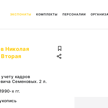
ЭКСПОНАТЫ
КОМПЛЕКТЫ
ПЕРСОНАЛИИ
ОРГАНИЗ
ов Николая
 Вторая
 учету кадров
вича Семеновых. 2 л.
990-х гг.
рукопись