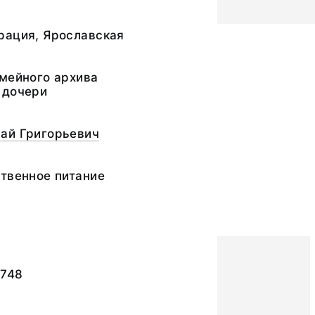
рация, Ярославская
мейного архива
 дочери
ай Григорьевич
твенное питание
7748