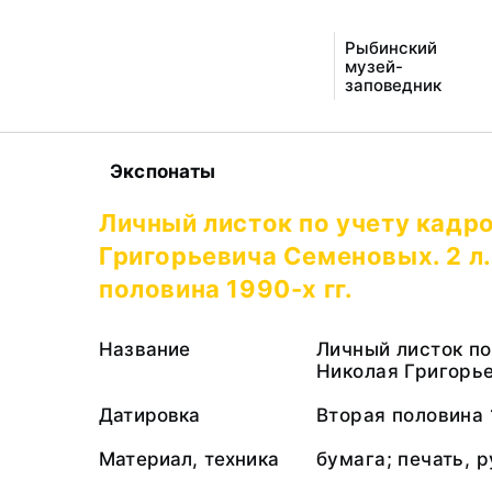
Рыбинский
музей-
заповедник
Экспонаты
Личный листок по учету кадр
Григорьевича Семеновых. 2 л.
половина 1990-х гг.
Название
Личный листок по
Николая Григорье
Датировка
Вторая половина 1
Материал, техника
бумага; печать, 