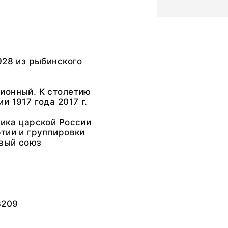
928 из рыбинского
ионный. К столетию
и 1917 года 2017 г.
ика царской России
тии и группировки
вый союз
3209