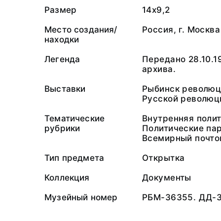
Размер
14х9,2
Место создания/
Россия, г. Москва
находки
Легенда
Передано 28.10.1
архива.
Выставки
Рыбинск революц
Русской революци
Тематические
Внутренняя полит
рубрики
Политические пар
Всемирный почто
Тип предмета
Открытка
Коллекция
Документы
Музейный номер
РБМ-36355. ДД-