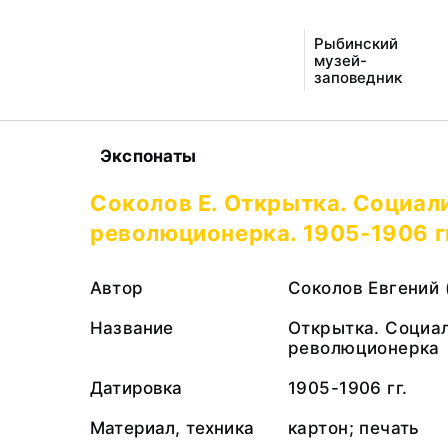
Рыбинский
музей-
заповедник
Экспонаты
Соколов Е. Открытка. Социали
революционерка. 1905-1906 г
Автор
Соколов Евгений 
Название
Открытка. Социал
революционерка
Датировка
1905-1906 гг.
Материал, техника
картон; печать