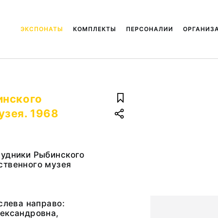
ЭКСПОНАТЫ
КОМПЛЕКТЫ
ПЕРСОНАЛИИ
ОРГАНИЗ
инского
узея. 1968
рудники Рыбинского
ственного музея
 слева направо:
лександровна,