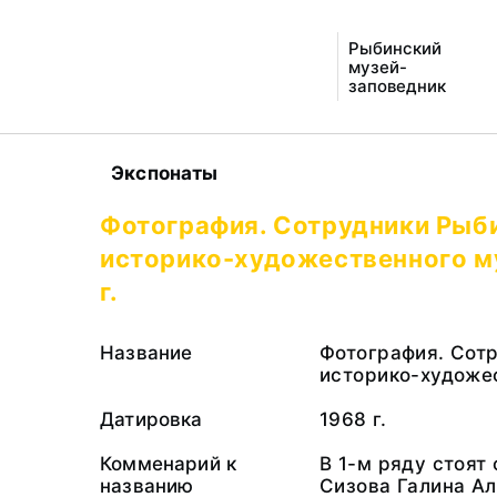
Рыбинский
музей-
заповедник
Экспонаты
Фотография. Сотрудники Рыб
историко-художественного м
г.
Название
Фотография. Сот
историко-художе
Датировка
1968 г.
Комменарий к
В 1-м ряду стоят
названию
Сизова Галина А