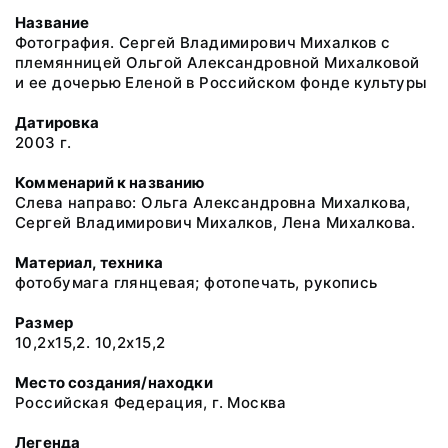
Название
Фотография. Сергей Владимирович Михалков с
племянницей Ольгой Александровной Михалковой
и ее дочерью Еленой в Российском фонде культуры
Датировка
2003 г.
Комменарий к названию
Слева направо: Ольга Александровна Михалкова,
Сергей Владимирович Михалков, Лена Михалкова.
Материал, техника
фотобумага глянцевая; фотопечать, рукопись
Размер
10,2х15,2. 10,2х15,2
Место создания/находки
Российская Федерация, г. Москва
Легенда