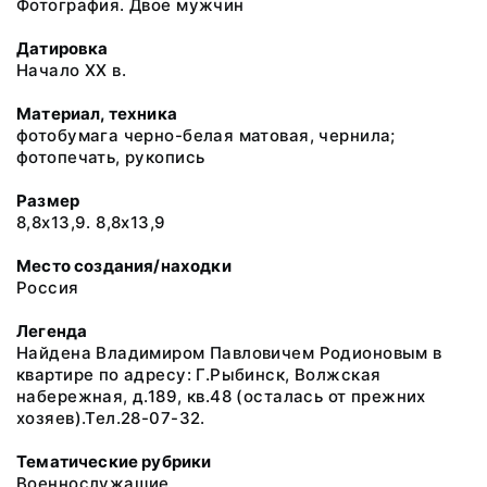
Фотография. Двое мужчин
Датировка
Начало XX в.
Материал, техника
фотобумага черно-белая матовая, чернила;
фотопечать, рукопись
Размер
8,8х13,9. 8,8х13,9
Место создания/находки
Россия
Легенда
Найдена Владимиром Павловичем Родионовым в
квартире по адресу: Г.Рыбинск, Волжская
набережная, д.189, кв.48 (осталась от прежних
хозяев).Тел.28-07-32.
Тематические рубрики
Военнослужащие