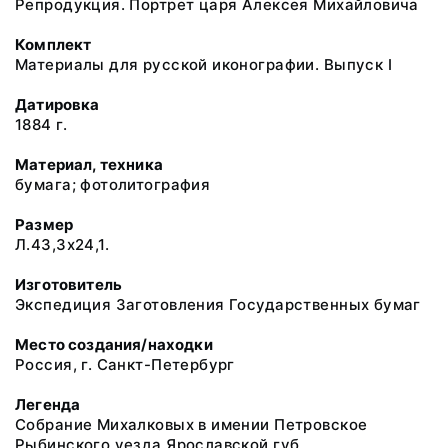
Репродукция. Портрет царя Алексея Михайловича
Комплект
Материалы для русской иконографии. Выпуск I
Датировка
1884 г.
Материал, техника
бумага; фотолитография
Размер
Л.43,3x24,1.
Изготовитель
Экспедиция Заготовления Государственных бумаг
Место создания/находки
Россия, г. Санкт-Петербург
Легенда
Собрание Михалковых в имении Петровское
Рыбинского уезда Ярославской губ.