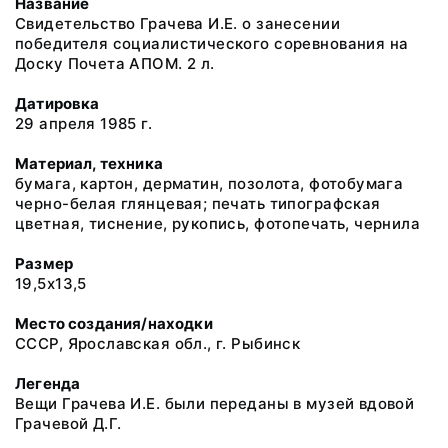
Название
Свидетельство Грачева И.Е. о занесении
победителя социалистического соревнования на
Доску Почета АПОМ. 2 л.
Датировка
29 апреля 1985 г.
Материал, техника
бумага, картон, дерматин, позолота, фотобумага
черно-белая глянцевая; печать типографская
цветная, тиснение, рукопись, фотопечать, чернила
Размер
19,5х13,5
Место создания/находки
СССР, Ярославская обл., г. Рыбинск
Легенда
Вещи Грачева И.Е. были переданы в музей вдовой
Грачевой Д.Г.