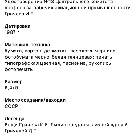
Удостоверение №18 Центрального комитета
профсоюза рабочих авиационной промышленности
Грачева И.Е.
Датировка
1987 г.
Материал, техника
бумага, картон, дерматин, позолота, чернила,
фотобумага черно-белая глянцевая; печать
типографская цветная, тиснение, рукопись,
фотопечать
Размер
6,4х9
Место создания/находки
СССР
Легенда
Вещи Грачева И.Е. были переданы в музей вдовой
Грачевой Д.Г.