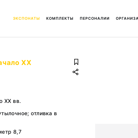
ЭКСПОНАТЫ
КОМПЛЕКТЫ
ПЕРСОНАЛИИ
ОРГАНИЗ
начало XX
о XX вв.
утылочное; отливка в
метр 8,7