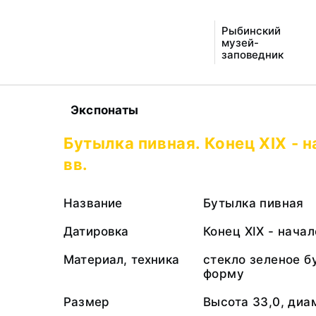
Рыбинский
музей-
заповедник
Экспонаты
Бутылка пивная. Конец XIX - 
вв.
Название
Бутылка пивная
Датировка
Конец XIX - начал
Материал, техника
стекло зеленое б
форму
Размер
Высота 33,0, диа