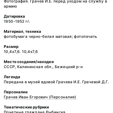
Фотография. Грачев И.Е. перед уходом на службу в
армию
Датировка
1950-1952 гг.
Материал, техника
фотобумага черно-белая матовая; фотопечать
Размер
10,4х7,6. 10,4х7,6
Место создания/находки
СССР, Калининская обл., Бежецкий р-н
Легенда
Передана в музей вдовой Грачева И.Е. Грачевой Д.Г.
Персоналии
Грачев Иван Егорович (Персоналия)
Тематические рубрики
Почетные граждане Рыбинска