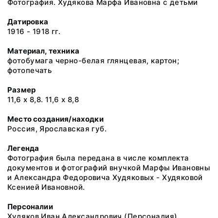
Фотография. Худякова Марфа Ивановна с детьми
Датировка
1916 - 1918 гг.
Материал, техника
фотобумага черно-белая глянцевая, картон;
фотопечать
Размер
11,6 х 8,8. 11,6 х 8,8
Место создания/находки
Россия, Ярославская губ.
Легенда
Фотография была передана в числе комплекта
документов и фотографий внучкой Марфы Ивановны
и Александра Федоровича Худяковых - Худяковой
Ксенией Ивановной.
Персоналии
Худяков Иван Александрович (Персоналия)