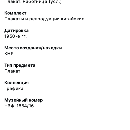
Плакат. Работница (усл.)
Комплект
Плакаты и репродукции китайские
Датировка
1950-е гг.
Место создания/находки
КНР
Тип предмета
Плакат
Коллекция
Графика
Музейный номер
НВФ-1854/16