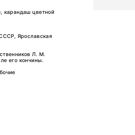
ш, карандаш цветной
 СССР, Ярославская
ственников Л. М.
ле его кончины.
абочие