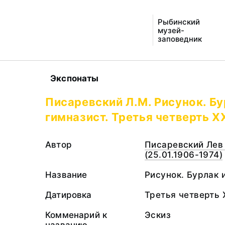
Рыбинский
музей-
заповедник
Экспонаты
Писаревский Л.М. Рисунок. Бу
гимназист. Третья четверть XX
Автор
Писаревский Лев
(25.01.1906-1974)
Название
Рисунок. Бурлак 
Датировка
Третья четверть 
Комменарий к
Эскиз