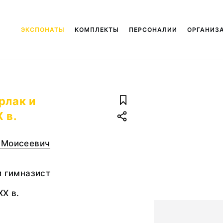
ЭКСПОНАТЫ
КОМПЛЕКТЫ
ПЕРСОНАЛИИ
ОРГАНИЗ
рлак и
 в.
 Моисеевич
и гимназист
XX в.