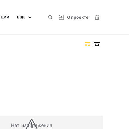
О проекте
АЦИИ
ЕЩЕ
Нет изображения