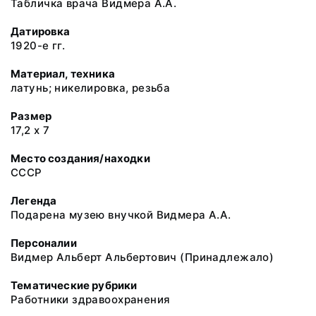
Табличка врача Видмера А.А.
Датировка
1920-е гг.
Материал, техника
латунь; никелировка, резьба
Размер
17,2 х 7
Место создания/находки
СССР
Легенда
Подарена музею внучкой Видмера А.А.
Персоналии
Видмер Альберт Альбертович (Принадлежало)
Тематические рубрики
Работники здравоохранения