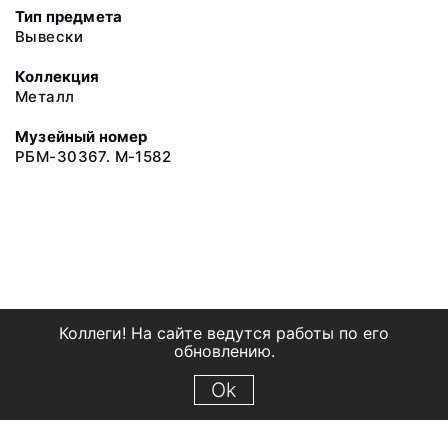
Тип предмета
Вывески
Коллекция
Металл
Музейный номер
РБМ-30367. М-1582
Коллеги! На сайте ведутся работы по его
обновлению.
Ok
© 2018 Рыбинский государственный историко-архитектурный и