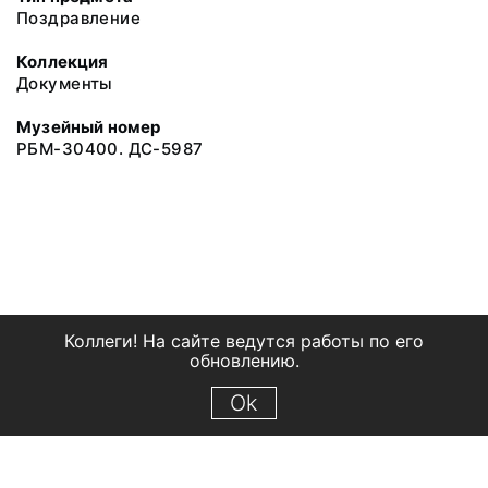
Поздравление
Коллекция
Документы
Музейный номер
РБМ-30400. ДС-5987
Коллеги! На сайте ведутся работы по его
обновлению.
Ok
© 2018 Рыбинский государственный историко-архитектурный и
художественный музей-заповедник