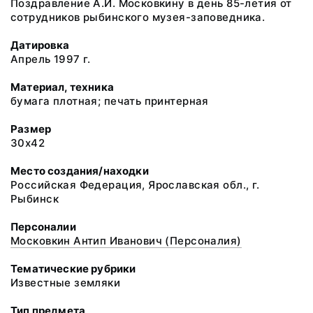
Поздравление А.И. Московкину в день 85-летия от
сотрудников рыбинского музея-заповедника.
Датировка
Апрель 1997 г.
Материал, техника
бумага плотная; печать принтерная
Размер
30х42
Место создания/находки
Российская Федерация, Ярославская обл., г.
Рыбинск
Персоналии
Московкин Антип Иванович (Персоналия)
Тематические рубрики
Известные земляки
Тип предмета