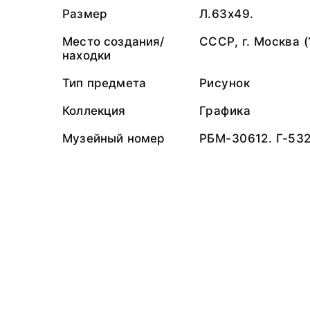
Размер
Л.63x49.
Место создания/
СССР, г. Москва (
находки
Тип предмета
Рисунок
Коллекция
Графика
Музейный номер
РБМ-30612. Г-53