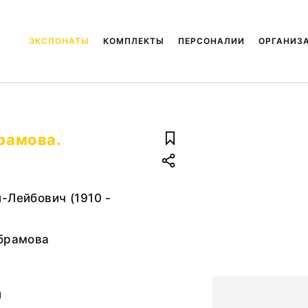
ЭКСПОНАТЫ
КОМПЛЕКТЫ
ПЕРСОНАЛИИ
ОРГАНИЗ
брамова.
-Лейбович (1910 -
Абрамова
ш