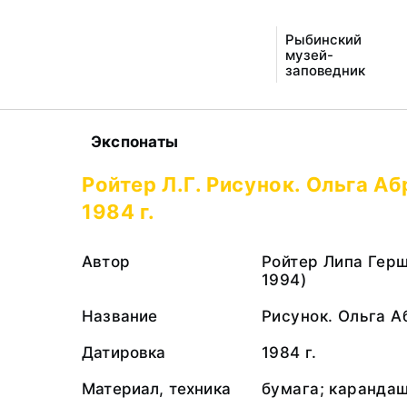
Рыбинский
музей-
заповедник
Экспонаты
Ройтер Л.Г. Рисунок. Ольга А
1984 г.
Автор
Ройтер Липа Герш
1994)
Название
Рисунок. Ольга 
Датировка
1984 г.
Материал, техника
бумага; каранда