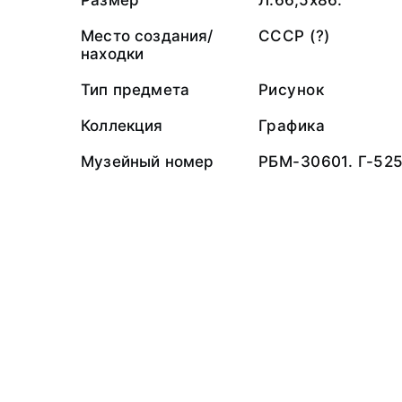
Размер
Л.66,5x86.
Место создания/
СССР (?)
находки
Тип предмета
Рисунок
Коллекция
Графика
Музейный номер
РБМ-30601. Г-52