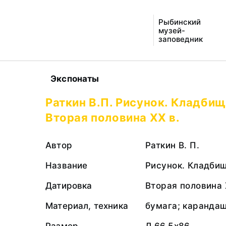
Рыбинский
музей-
заповедник
Экспонаты
Раткин В.П. Рисунок. Кладбищ
Вторая половина ХХ в.
Автор
Раткин В. П.
Название
Рисунок. Кладбищ
Датировка
Вторая половина 
Материал, техника
бумага; каранда