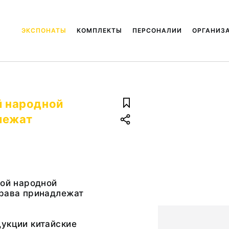
ЭКСПОНАТЫ
КОМПЛЕКТЫ
ПЕРСОНАЛИИ
ОРГАНИЗ
й народной
лежат
кой народной
права принадлежат
дукции китайские