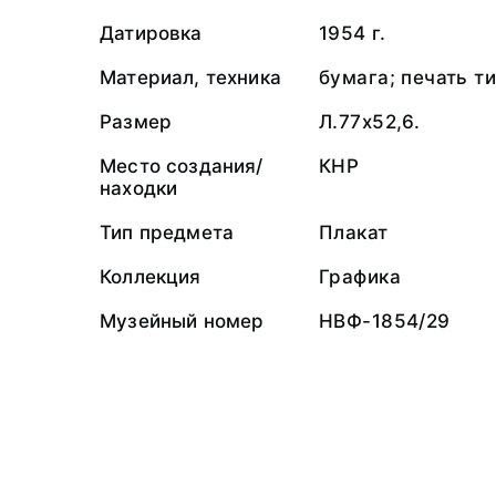
Датировка
1954 г.
Материал, техника
бумага; печать т
Размер
Л.77x52,6.
Место создания/
КНР
находки
Тип предмета
Плакат
Коллекция
Графика
Музейный номер
НВФ-1854/29