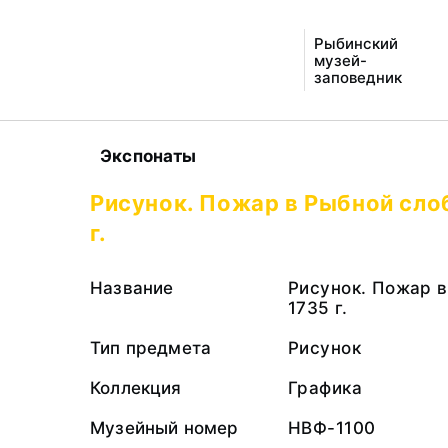
Рыбинский
музей-
заповедник
Экспонаты
Рисунок. Пожар в Рыбной сло
г.
Название
Рисунок. Пожар в
1735 г.
Тип предмета
Рисунок
Коллекция
Графика
Музейный номер
НВФ-1100