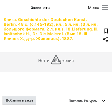
Меню
Экспонаты
Книга. Geschichte der Deutschen Kunst.
Berlin. 48 с. (c.145-192), ил., 5 л. ил. (3 л. ил.
большого формата, 2 л. ил.). 18.Lieferung. III.
Ianitschek H., Dr. Die Malerei. (Вып.18. III.
Яничек Х., д-р. Живопись). 1887.
Нет изображения
Добавить в заказ
Показать
Ракурсы