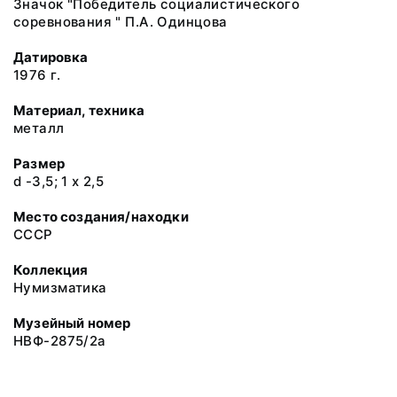
Значок "Победитель социалистического
соревнования " П.А. Одинцова
Датировка
1976 г.
Материал, техника
металл
Размер
d -3,5; 1 х 2,5
Место создания/находки
СССР
Коллекция
Нумизматика
Музейный номер
НВФ-2875/2а