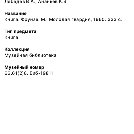
Лебедев В.А., Ананьев К.В.
Название
Книга. Фрунзе. М.: Молодая гвардия, 1960. 333 с.
Тип предмета
Книга
Коллекция
Музейная библиотека
Музейный номер
66.61(2)8. Биб-19811