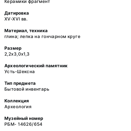
Керамики фрагмент
Датировка
XV-XVI вв.
Материал, техника
глина; лепка на гончарном круге
Размер
2,2х3,0х1,3
Археологический памятник
Усть-Шексна
Тип предмета
Бытовой инвентарь
Коллекция
Археология
Музейный номер
РБМ- 14626/654